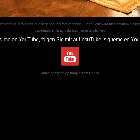
 temporarily unavailable due to scheduled maintenance | Diese Seite wird momentan aktualisi
trabajando en la actualización de este sitio web
ow me on YouTube, folgen Sie mir auf YouTube, sígueme en Yo
Icons designed by
freepic
from
Flatico